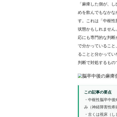
「麻痺した側が、し
めを飲んでもなかな
す。これは「中枢性
状態かもしれません
応にも専門的な判断
で分かっていること
ることと分かってい
判断で対処するもの
この記事の要点
・中枢性脳卒中後
み（神経障害性疼
・古くは視床（し