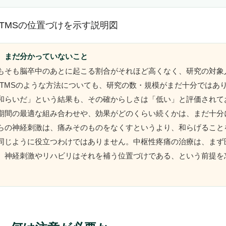
、まだ分かっていないこと
もそも脳卒中のあとに起こる割合がそれほど高くなく、研究の対象
rTMSのような方法についても、研究の数・規模がまだ十分ではあ
和らいだ」という結果も、その確からしさは「低い」と評価されて
期間の最適な組み合わせや、効果がどのくらい続くかは、まだ十分
らの神経刺激は、痛みそのものをなくすというより、和らげること
同じように役立つわけではありません。中枢性疼痛の治療は、まず
、神経刺激やリハビリはそれを補う位置づけである、という前提を