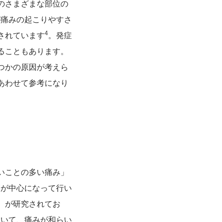
のさまざまな部位の
が痛みの起こりやすさ
4
されています
。発症
ることもあります。
つかの原因が考えら
あわせて参考になり
いことの多い痛み」
師が中心になって行い
）が研究されてお
ついて、痛みが和らい