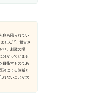
人数も限られてい
1,2
りません
。報告さ
おり、刺激の場
に分かっていませ
を目指すものであ
医師による診断と
忘れないことが大