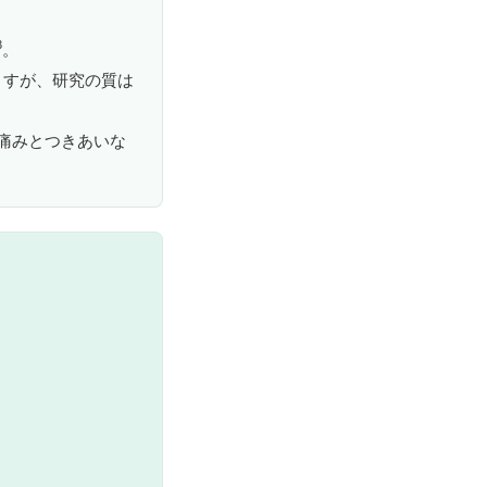
3
。
ますが、研究の質は
痛みとつきあいな