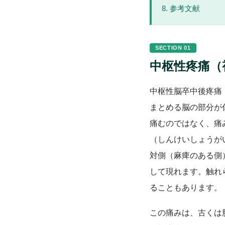
8. 参考文献
SECTION 01
中枢性疼痛（
中枢性脳卒中後疼痛
まとめる脳の部分が
痛むのではなく、痛
（しんけいしょうが
対側（麻痺のある側
して現れます。触れ
ることもあります。
この痛みは、古くは