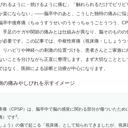
びれるように・焼けるように痛む」「触れられるだけでピリピ
か楽にならない」——脳卒中のあと、こうした独特の痛みに悩
脳卒中後疼痛（ちゅうすうせいのうそっちゅうごとうつう、CP
。手足のケガや関節の痛みとは仕組みが異なり、脳そのものの
が必要です。この記事では、中枢性疼痛（視床痛・ししょうつ
、リハビリや神経への刺激の位置づけを、患者さんとご家族に
ないことを分けながら正直に整理します。まず大切なこととし
ではなく、医師による診断と治療が中心になります。
疼痛（CPSP）は、脳卒中で脳の感覚に関わる部分が傷ついたため
3
痛）です
。
しょう）の傷で起こる「視床痛」として知られてきましたが、視床