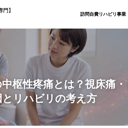
専門】
訪問自費リハビリ事業
の中枢性疼痛とは？視床痛・
因とリハビリの考え方