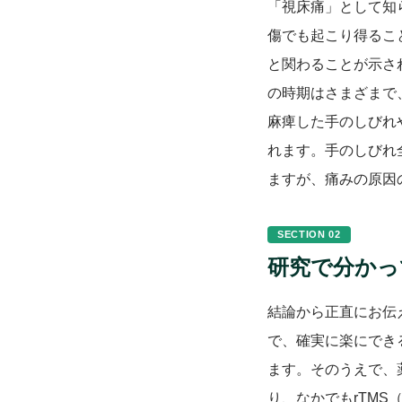
「視床痛」として知
傷でも起こり得るこ
と関わることが示さ
の時期はさまざまで
麻痺した手のしびれ
れます。手のしびれ
ますが、痛みの原因
SECTION 02
研究で分かっ
結論から正直にお伝
で、確実に楽にでき
ます。そのうえで、
り、なかでもrTM