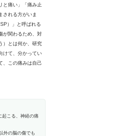
リと痛い」「痛み止
まされる方がいま
SP）」と呼ばれる
傷が関わるため、対
う）とは何か、研究
向けて、分かってい
て、この痛みは自己
に起こる、神経の痛
以外の脳の傷でも