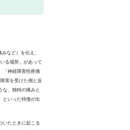
痛みなど）を伝え、
でいる場所」があって
、「神経障害性疼痛
で障害を受けた側と反
うな、独特の痛みと
、といった特徴が出
ついたときに起こる