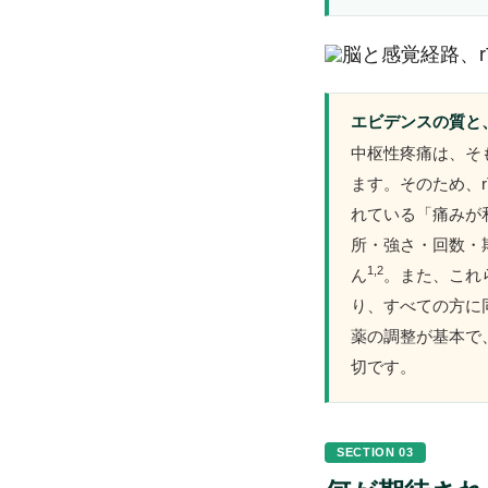
エビデンスの質と
中枢性疼痛は、そ
ます。そのため、
れている「痛みが
所・強さ・回数・
1,2
ん
。また、これ
り、すべての方に
薬の調整が基本で
切です。
SECTION 03