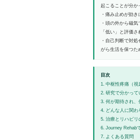
起こることが分か
・痛み止めが効き
・頭の外から磁気
「低い」と評価さ
・自己判断で対処
がら生活を保つた
目次
1. 中枢性疼痛（
2. 研究で分かっ
3. 何が期待され
4. どんな人に関
5. 治療とリハビ
6. Journey Re
7. よくある質問