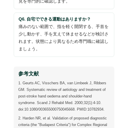
見を専門的に確認します。
Q6. 自宅でできる運動はありますか？
痛みのない範囲で、指を軽く開閉する、手首を
少し動かす、手を支えて休ませるなどが検討さ
れます。状態により異なるため専門職に確認し
ましょう。
参考文献
1. Geurts AC, Visschers BA, van Limbeek J, Ribbers
GM. Systematic review of aetiology and treatment of
post-stroke hand oedema and shoulder-hand
syndrome. Scand J Rehabil Med. 2000;32(1):4-10.
doi:10.1080/003655000750045668. PMID:10782934.
2. Harden NR, et al. Validation of proposed diagnostic
criteria (the "Budapest Criteria") for Complex Regional