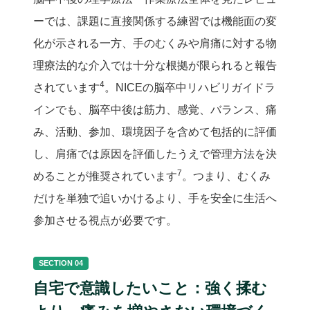
ーでは、課題に直接関係する練習では機能面の変
化が示される一方、手のむくみや肩痛に対する物
理療法的な介入では十分な根拠が限られると報告
4
されています
。NICEの脳卒中リハビリガイドラ
インでも、脳卒中後は筋力、感覚、バランス、痛
み、活動、参加、環境因子を含めて包括的に評価
し、肩痛では原因を評価したうえで管理方法を決
7
めることが推奨されています
。つまり、むくみ
だけを単独で追いかけるより、手を安全に生活へ
参加させる視点が必要です。
SECTION 04
自宅で意識したいこと：強く揉む