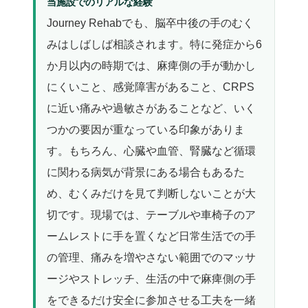
当施設でのリアルな経験
Journey Rehabでも、脳卒中後の手のむく
みはしばしば相談されます。特に発症から6
か月以内の時期では、麻痺側の手が動かし
にくいこと、感覚障害があること、CRPS
に近い痛みや過敏さがあることなど、いく
つかの要因が重なっている印象がありま
す。もちろん、心臓や血管、腎臓など循環
に関わる病気が背景にある場合もあるた
め、むくみだけを見て判断しないことが大
切です。現場では、テーブルや車椅子のア
ームレストに手を置くなど日常生活での手
の管理、痛みを増やさない範囲でのマッサ
ージやストレッチ、生活の中で麻痺側の手
をできるだけ安全に参加させる工夫を一緒