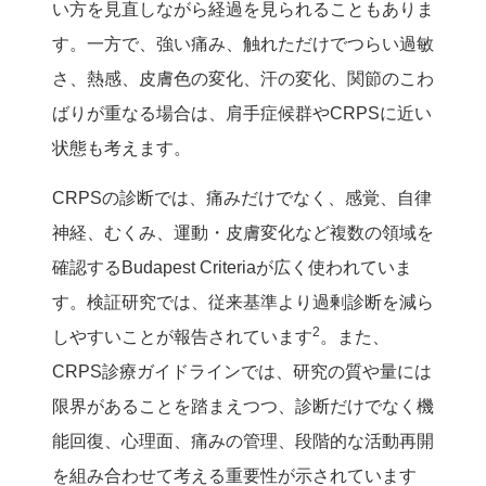
い方を見直しながら経過を見られることもありま
す。一方で、強い痛み、触れただけでつらい過敏
さ、熱感、皮膚色の変化、汗の変化、関節のこわ
ばりが重なる場合は、肩手症候群やCRPSに近い
状態も考えます。
CRPSの診断では、痛みだけでなく、感覚、自律
神経、むくみ、運動・皮膚変化など複数の領域を
確認するBudapest Criteriaが広く使われていま
す。検証研究では、従来基準より過剰診断を減ら
2
しやすいことが報告されています
。また、
CRPS診療ガイドラインでは、研究の質や量には
限界があることを踏まえつつ、診断だけでなく機
能回復、心理面、痛みの管理、段階的な活動再開
を組み合わせて考える重要性が示されています