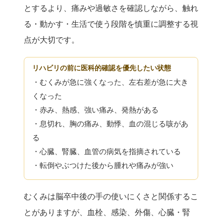
とするより、痛みや過敏さを確認しながら、触れ
る・動かす・生活で使う段階を慎重に調整する視
点が大切です。
リハビリの前に医科的確認を優先したい状態
・むくみが急に強くなった、左右差が急に大き
くなった
・赤み、熱感、強い痛み、発熱がある
・息切れ、胸の痛み、動悸、血の混じる咳があ
る
・心臓、腎臓、血管の病気を指摘されている
・転倒やぶつけた後から腫れや痛みが強い
むくみは脳卒中後の手の使いにくさと関係するこ
とがありますが、血栓、感染、外傷、心臓・腎