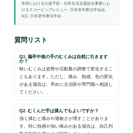
本邦における介護予防・日常生活支援総合事業にお
けるスコーピングレビュー. 日本老年療法学会誌,
4(1). 日本老年療法学会.
質問リスト
Q1. 脳卒中後の手のむくみは自然に引きます
か？
軽いむくみは姿勢や活動量の調整で変化するこ
ともあります。ただし、痛み、熱感、色の変化
がある場合は、早めに主治医や専門職へ相談し
てください。
Q2. むくんだ手は揉んでもよいですか？
強く揉むと痛みや過敏さが増すことがありま
す。特に熱感や強い痛みがある場合は、自己判