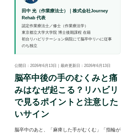
無料体験リハビリお申し込み
田中 光（作業療法士）｜株式会社Journey
Rehab 代表
認定作業療法士／修士（作業療法学）
東京都立大学大学院 博士後期課程 在籍
初台リハビリテーション病院にて脳卒中リハに従事
のち独立
公開日：2026年6月13日｜最終更新日：2026年6月13日
脳卒中後の手のむくみと痛
みはなぜ起こる？リハビリ
で見るポイントと注意した
いサイン
脳卒中のあと、「麻痺した手がむくむ」「指輪が