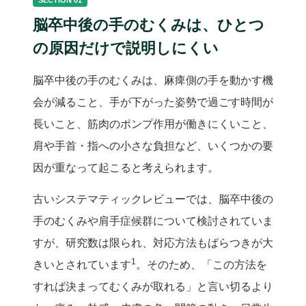
SECTION 01
脳卒中後の手のむくみは、ひとつ
の原因だけで説明しにくい
脳卒中後の手のむくみは、麻痺側の手を動かす機
会が減ること、手が下がった姿勢で過ごす時間が
長いこと、筋肉のポンプ作用が働きにくいこと、
肩や手首・指への小さな負担など、いくつかの要
因が重なって起こると考えられます。
古いシステマティックレビューでは、脳卒中後の
手のむくみや肩手症候群について検討されていま
すが、研究数は限られ、対応方法もばらつきが大
1
きいとされています
。そのため、「この方法を
すれば決まってむくみが取れる」と言い切るより