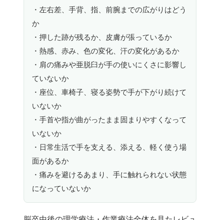
・左右差、手背、指、前腕までの広がりはどう
か
・押した跡が残るか、皮膚が張っているか
・熱感、赤み、色の変化、汗の変化があるか
・肩の痛みや亜脱臼が手の使いにくさに影響し
ていないか
・座位、車椅子、寝る姿勢で手が下がり続けて
いないか
・手首や指が曲がったまま固まりやすくなって
いないか
・日常生活で手を支える、添える、軽く使う場
面があるか
・痛みを避けるあまり、手に触れられない状態
になっていないか
脳卒中後の理学療法・作業療法全体を見たレビュ